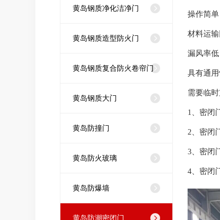
黄岛钢质净化洁净门
操作简单
材料运输
黄岛钢质造型防火门
漏风率低
黄岛钢质复合防火卷帘门
具有通用
需要临时
黄岛钢质大门
1、密闭
黄岛防撞门
2、密闭
3、密闭
黄岛防火玻璃
4、密闭
黄岛防爆墙
黄岛防潮密闭门