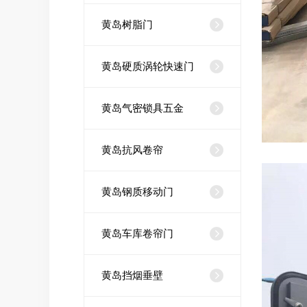
黄岛树脂门
黄岛硬质涡轮快速门
黄岛气密锁具五金
黄岛抗风卷帘
黄岛钢质移动门
黄岛车库卷帘门
黄岛挡烟垂壁