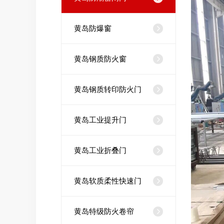
黄岛防爆窗
黄岛钢质防火窗
黄岛钢质转印防火门
黄岛工业提升门
黄岛工业折叠门
黄岛软质柔性快速门
黄岛特级防火卷帘