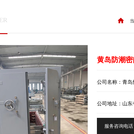
ER
黄岛防潮密
公司名称：
青岛
公司地址：
山东
服务咨询电话：1