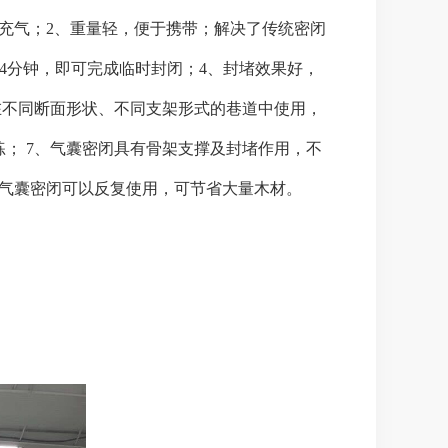
充气；2、重量轻，便于携带；解决了传统密闭
需4分钟，即可完成临时封闭；4、封堵效果好，
可在不同断面形状、不同支架形式的巷道中使用，
； 7、气囊密闭具有骨架支撑及封堵作用，不
、气囊密闭可以反复使用，可节省大量木材。