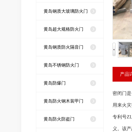
黄岛钢质大玻璃防火门
黄岛超大规格防火门
黄岛钢质防火隔音门
黄岛不锈钢防火门
产品
黄岛防爆门
密闭门是
黄岛防火钢木装甲门
用来火灾
专利号Z
黄岛防火防盗门
义。该产