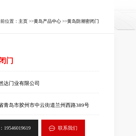
当前位置：
主页
>>
黄岛产品中心
>>
黄岛防潮密闭门
闭门
然达门业有限公司
省青岛市胶州市中云街道兰州西路389号
9546019619
联系我们